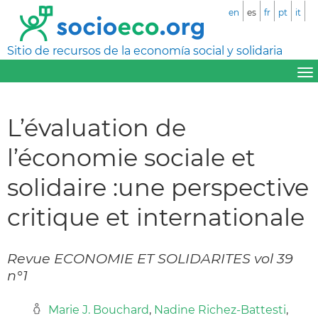
en
es
fr
pt
it
Sitio de recursos de la economía social y solidaria
L’évaluation de
l’économie sociale et
solidaire :une perspective
critique et internationale
Revue ECONOMIE ET SOLIDARITES vol 39
n°1
Marie J. Bouchard
,
Nadine Richez-Battesti
,