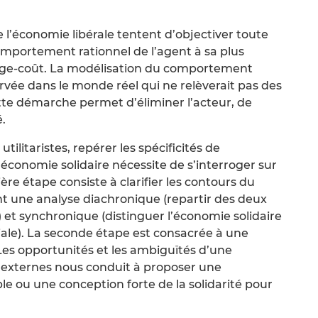
 l’économie libérale tentent d’objectiver toute
comportement rationnel de l’agent à sa plus
age-coût. La modélisation du comportement
rvée dans le monde réel qui ne relèverait pas des
e démarche permet d’éliminer l’acteur, de
é.
ilitaristes, repérer les spécificités de
économie solidaire nécessite de s’interroger sur
ière étape consiste à clarifier les contours du
t une analyse diachronique (repartir des deux
 et synchronique (distinguer l’économie solidaire
ciale). La seconde étape est consacrée à une
. Les opportunités et les ambiguïtés d’une
s externes nous conduit à proposer une
le ou une conception forte de la solidarité pour