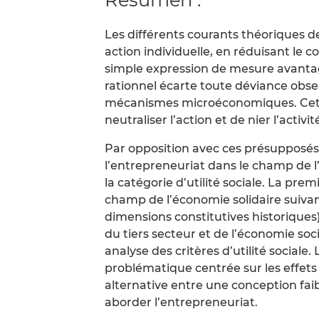
Les différents courants théoriques de
action individuelle, en réduisant le 
simple expression de mesure avant
rationnel écarte toute déviance obse
mécanismes microéconomiques. Cett
neutraliser l’action et de nier l’activit
Par opposition avec ces présupposés ut
l’entrepreneuriat dans le champ de l’
la catégorie d’utilité sociale. La prem
champ de l’économie solidaire suivan
dimensions constitutives historiques)
du tiers secteur et de l’économie so
analyse des critères d’utilité sociale
problématique centrée sur les effet
alternative entre une conception faib
aborder l’entrepreneuriat.