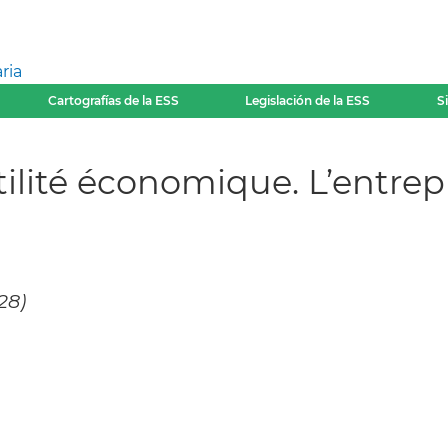
ria
Cartografías de la ESS
Legislación de la ESS
S
utilité économique. L’entre
28)