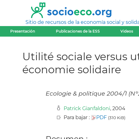
Sitio de recursos de la economía social y solida
Presentación
Publicaciones de la ESS
Videos
Utilité sociale versus 
économie solidaire
Ecologie & politique 2004/1 (N°
Patrick Gianfaldoni
, 2004
Para bajar :
PDF
(310 KiB)
Resumen :