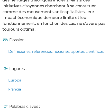
des héritages théoriques anciens.Mais si ces
initiatives citoyennes cherchent à se constituer
comme des mouvements anticapitalistes, leur
impact économique demeure limité et leur
fonctionnement, en fonction des cas, ne s’avère pas
toujours optimal.
Dossier:
Definiciones, referencias, nociones, aportes científicos
Lugares :
Europa
Francia
Palabras claves :