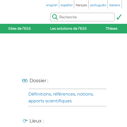
english
español
français
português
italiano
Sites de l’ESS
Les solutions de l’ESS
Thèses
Dossier :
Définitions, références, notions,
apports scientifiques
Lieux :