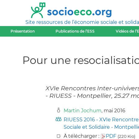
Site ressources de l’économie sociale et solida
Présentation
Publications de l’ESS
Vidéos de l’
Pour une resocialisati
XVIe Rencontres Inter-univivers
- RIUESS - Montpellier, 25.27 m
Martin Jochum
, mai 2016
RIUESS 2016 - XVIe Rencontres
Sociale et Solidaire - Montpelli
À télécharger :
PDF
(220 Kio)