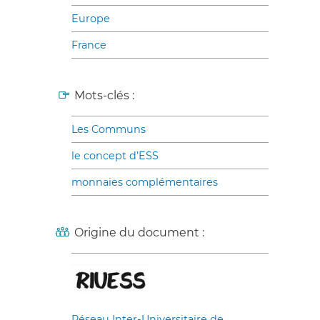
Europe
France
Mots-clés :
Les Communs
le concept d’ESS
monnaies complémentaires
Origine du document :
Réseau Inter-Universitaire de