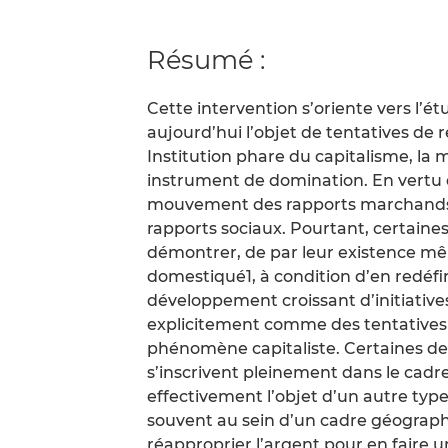
Résumé :
Cette intervention s’oriente vers l’étu
aujourd’hui l’objet de tentatives de ré
Institution phare du capitalisme, la 
instrument de domination. En vertu d
mouvement des rapports marchands 
rapports sociaux. Pourtant, certain
démontrer, de par leur existence mêm
domestiqué1, à condition d’en redéfini
développement croissant d’initiative
explicitement comme des tentatives 
phénomène capitaliste. Certaines de ce
s’inscrivent pleinement dans le cadre 
effectivement l’objet d’un autre typ
souvent au sein d’un cadre géographi
réapproprier l’argent pour en faire u