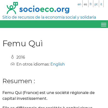
en
es
fr
pt
it
Sitio de recursos de la economía social y solidaria
Femu Quì
2016
En otros idiomas:
English
Resumen :
Femu Quì (France) est une société régionale de
capital investissement.