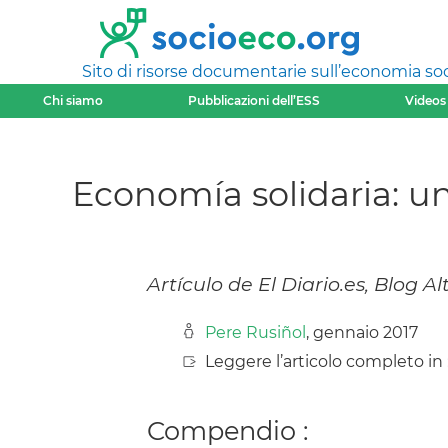
Sito di risorse documentarie sull’economia soci
Chi siamo
Pubblicazioni dell’ESS
Videos
Economía solidaria: u
Artículo de El Diario.es, Blog 
Pere Rusiñol
, gennaio 2017
Leggere l’articolo completo in 
Compendio :