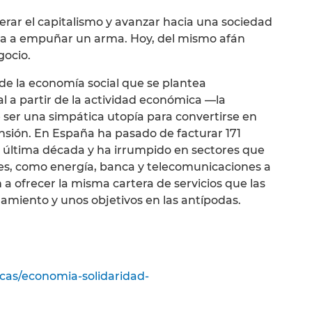
perar el capitalismo y avanzar hacia una sociedad
sta a empuñar un arma. Hoy, del mismo afán
gocio.
de la economía social que se plantea
l a partir de la actividad económica —la
er una simpática utopía para convertirse en
nsión. En España ha pasado de facturar 171
a última década y ha irrumpido en sectores que
es, como energía, banca y telecomunicaciones a
a ofrecer la misma cartera de servicios que las
amiento y unos objetivos en las antípodas.
cas/economia-solidaridad-