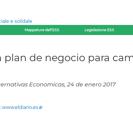
ale e solidale
Mappature dell’ESS
Legislazione ESS
n plan de negocio para ca
Alternativas Economicas, 24 de enero 2017
:
www.eldiario.es