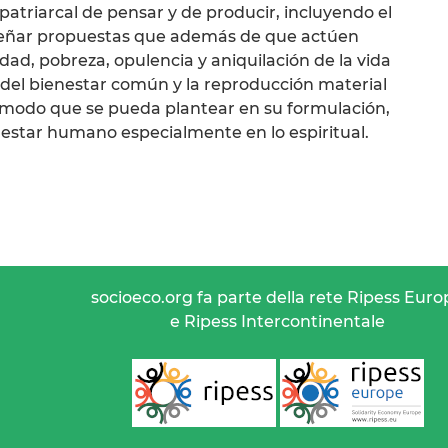
patriarcal de pensar y de producir, incluyendo el
iseñar propuestas que además de que actúen
ad, pobreza, opulencia y aniquilación de la vida
del bienestar común y la reproducción material
de modo que se pueda plantear en su formulación,
enestar humano especialmente en lo espiritual.
socioeco.org fa parte della rete Ripess Euro
e Ripess Intercontinentale