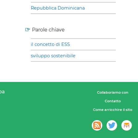
Repubblica Dominicana
Parole chiave
il concetto di ESS
sviluppo sostenibile
pa
Collaboriamo con
Contatto
Come arricchire il sito