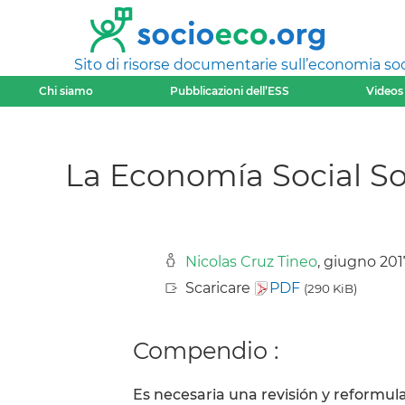
Sito di risorse documentarie sull’economia soci
Chi siamo
Pubblicazioni dell’ESS
Videos
La Economía Social Sol
Nicolas Cruz Tineo
, giugno 201
Scaricare
PDF
(290 KiB)
Compendio :
Es necesaria una revisión y reformula