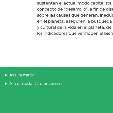
sustentan el actual modo capitalista 
concepto de “desarrollo”, a fin de d
sobre las causas que generan, inequid
en el planeta; aseguren la búsqueda 
y cultural de la vida en el planeta, 
los indicadores que verifiquen el bi
Assi tematici :
Altre modalità d’accesso :