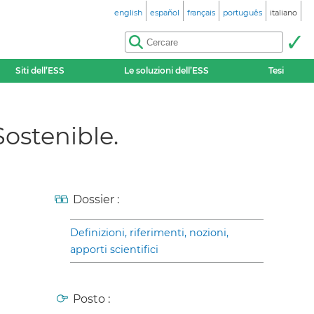
english
español
français
português
italiano
Siti dell’ESS
Le soluzioni dell’ESS
Tesi
Sostenible.
Dossier :
Definizioni, riferimenti, nozioni,
apporti scientifici
Posto :