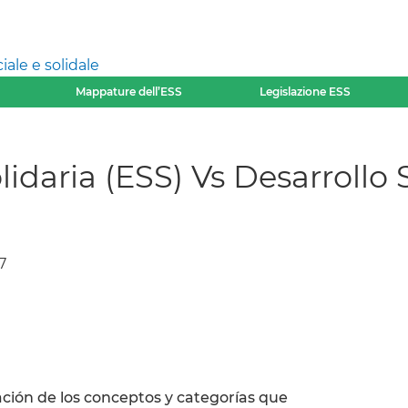
ale e solidale
Mappature dell’ESS
Legislazione ESS
idaria (ESS) Vs Desarrollo 
7
ción de los conceptos y categorías que