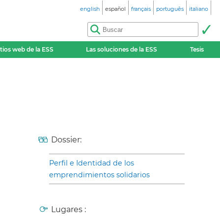
english
español
français
português
italiano
itios web de la ESS
Las soluciones de la ESS
Tesis
Dossier:
Perfil e Identidad de los
emprendimientos solidarios
Lugares :