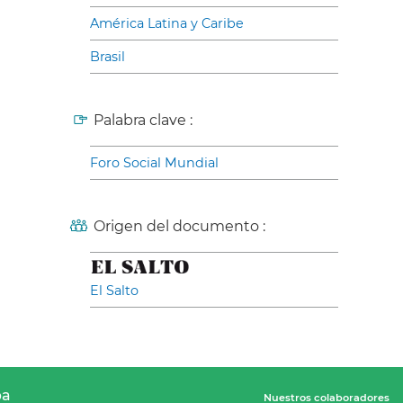
América Latina y Caribe
Brasil
Palabra clave :
Foro Social Mundial
Origen del documento :
El Salto
pa
Nuestros colaboradores