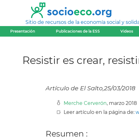
Sitio de recursos de la economía social y solida
Presentación
Publicaciones de la ESS
Videos
Resistir es crear, resis
Artículo de El Salto,25/03/2018
Merche Cerverón
, marzo 2018
Leer artículo en la página de:
w
Resumen :