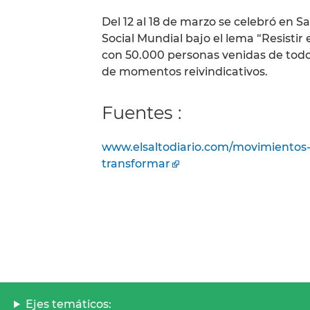
Del 12 al 18 de marzo se celebró en S
Social Mundial bajo el lema “Resistir 
con 50.000 personas venidas de to
de momentos reivindicativos.
Fuentes :
www.elsaltodiario.com/movimientos-soc
transformar
Ejes temáticos: