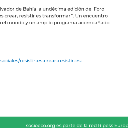
alvador de Bahía la undécima edición del Foro
es crear, resistir es transformar”. Un encuentro
do el mundo y un amplio programa acompañado
iales/resistir-es-crear-resistir-es-
socioeco.org es parte de la red Ripess Euro