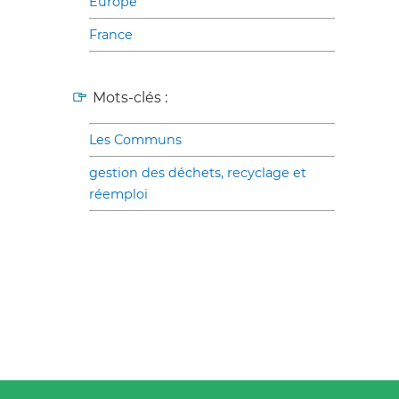
Europe
France
Mots-clés :
Les Communs
gestion des déchets, recyclage et
réemploi