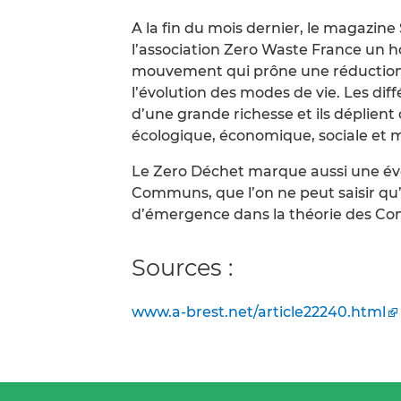
A la fin du mois dernier, le magazine
l’association Zero Waste France un ho
mouvement qui prône une réduction 
l’évolution des modes de vie. Les dif
d’une grande richesse et ils déplien
écologique, économique, sociale et 
Le Zero Déchet marque aussi une évo
Communs, que l’on ne peut saisir qu’
d’émergence dans la théorie des Com
Sources :
www.a-brest.net/article22240.html