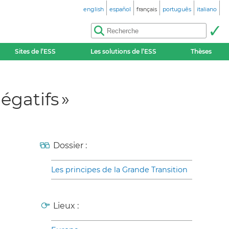
english
español
français
português
italiano
Sites de l’ESS
Les solutions de l’ESS
Thèses
gatifs »
Dossier :
Les principes de la Grande Transition
Lieux :