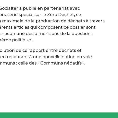
 Socialter a publié en partenariat avec
rs-série spécial sur le Zéro Déchet, ce
maximale de la production de déchets à travers
férents articles qui composent ce dossier sont
t chacun une des dimensions de la question :
même politique.
lution de ce rapport entre déchets et
en recourant à une nouvelle notion en voie
muns : celle des « Communs négatifs ».