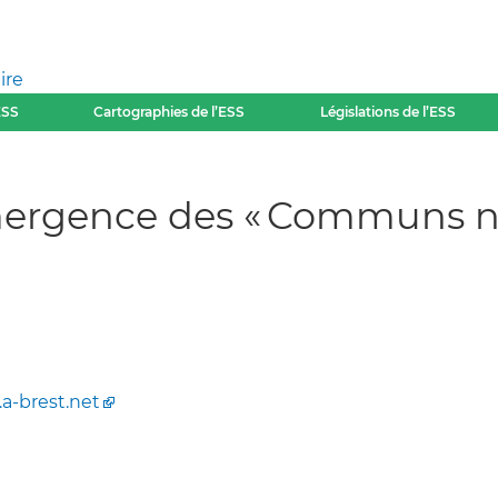
ire
ESS
Cartographies de l’ESS
Législations de l’ESS
mergence des « Communs né
a-brest.net