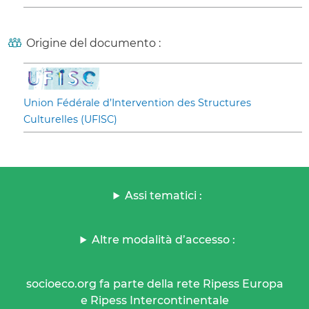
Origine del documento :
Union Fédérale d’Intervention des Structures
Culturelles (UFISC)
Assi tematici :
Altre modalità d’accesso :
socioeco.org fa parte della rete Ripess Europa
e Ripess Intercontinentale