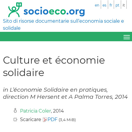
en
es
fr
pt
it
Sito di risorse documentarie sull’economia sociale e
solidale
Culture et économie
solidaire
in L’économie Solidaire en pratiques,
direction M Hersent et A Palma Torres, 2014
Patricia Coler
, 2014
Scaricare
PDF
(3,4 MiB)