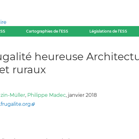
ire
ESS
Cartographies de l’ESS
Législations de l’ESS
rugalité heureuse Archite
 et ruraux
zin-Müller
,
Philippe Madec
, janvier 2018
rugalite.org