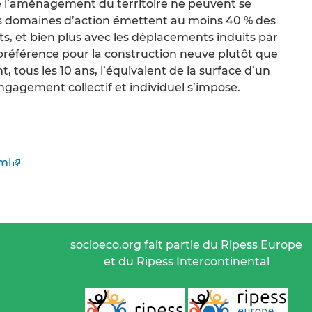
e l’aménagement du territoire ne peuvent se
urs domaines d’action émettent au moins 40 % des
ts, et bien plus avec les déplacements induits par
te préférence pour la construction neuve plutôt que
t, tous les 10 ans, l’équivalent de la surface d’un
ngagement collectif et individuel s’impose.
ml
socioeco.org fait partie du Ripess Europe
et du Ripess Intercontinental