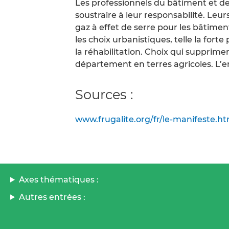
Les professionnels du bâtiment et d
soustraire à leur responsabilité. Le
gaz à effet de serre pour les bâtimen
les choix urbanistiques, telle la for
la réhabilitation. Choix qui supprimen
département en terres agricoles. L’e
Sources :
www.frugalite.org/fr/le-manifeste.ht
Axes thématiques :
Autres entrées :