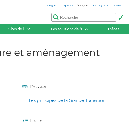
english
español
français
português
italiano
Sites de l’ESS
Les solutions de l’ESS
Thèses
cture et aménagement
Dossier :
Les principes de la Grande Transition
Lieux :