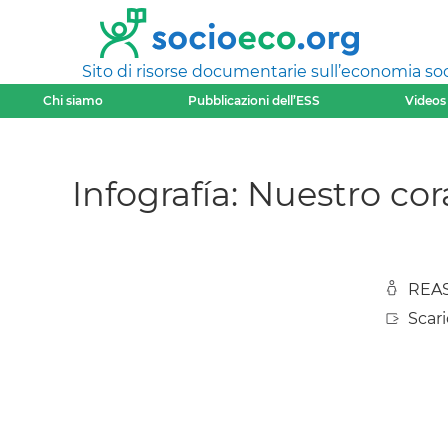
Sito di risorse documentarie sull’economia soci
Chi siamo
Pubblicazioni dell’ESS
Videos
Infografía: Nuestro co
REAS
Scar