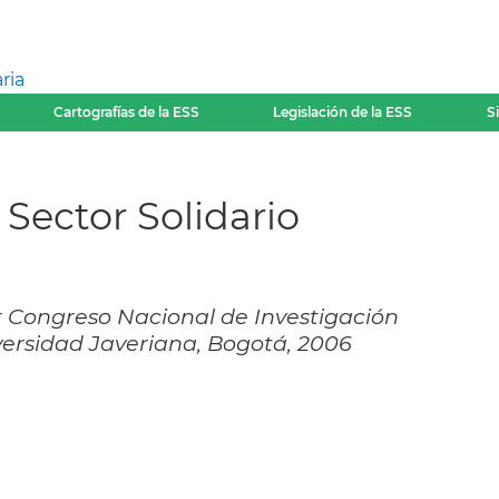
ria
Cartografías de la ESS
Legislación de la ESS
S
Sector Solidario
 Congreso Nacional de Investigación
iversidad Javeriana, Bogotá, 2006