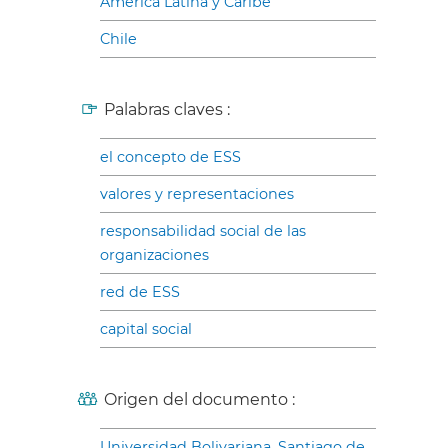
América Latina y Caribe
Chile
Palabras claves :
el concepto de ESS
valores y representaciones
responsabilidad social de las
organizaciones
red de ESS
capital social
Origen del documento :
Universidad Bolivariana, Santiago de