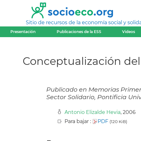
Sitio de recursos de la economía social y solida
Presentación
Publicaciones de la ESS
Videos
Conceptualización del 
Publicado en Memorias Primer
Sector Solidario, Pontificia Un
Antonio Elizalde Hevia
, 2006
Para bajar :
PDF
(120 KiB)