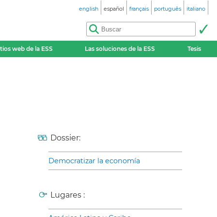
english
español
français
português
italiano
itios web de la ESS
Las soluciones de la ESS
Tesis
Dossier:
Democratizar la economía
Lugares :