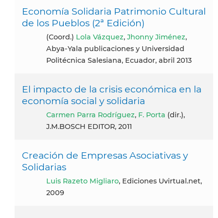
Economía Solidaria Patrimonio Cultural
de los Pueblos (2ª Edición)
(coord.)
Lola Vázquez
,
Jhonny Jiménez
,
Abya-Yala publicaciones y Universidad
Politécnica Salesiana, Ecuador, abril 2013
El impacto de la crisis económica en la
economía social y solidaria
Carmen Parra Rodríguez
,
F. Porta
(dir.),
J.M.BOSCH EDITOR, 2011
Creación de Empresas Asociativas y
Solidarias
Luis Razeto Migliaro
, Ediciones Uvirtual.net,
2009