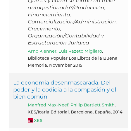
Qué es y cómo se forma un taller
autogestionado?/Producción,
Financiamiento,
Comercialización/Administración,
Crecimiento,
Organización/Contabilidad y
Estructuración Jurídica
Arno Klenner
,
Luis Razeto Migliaro
,
Biblioteca Popular Los Libros de la Buena
Memoria, November 2015
La economía desenmascarada. Del
poder y la codicia a la compasión y el
bien común.
Manfred Max-Neef
,
Philip Bartlett Smith
,
XES/Icaria Editorial, Barcelona, España, 2014
XES