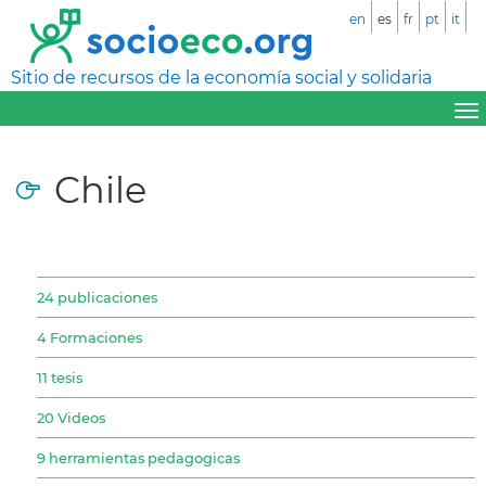
en
es
fr
pt
it
Sitio de recursos de la economía social y solidaria
Chile
24 publicaciones
4 Formaciones
11 tesis
20 Videos
9 herramientas pedagogicas