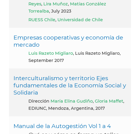
Reyes
,
Lira Muñoz
,
Matías González
Torrealba
, July 2023
RUESS Chile
,
Universidad de Chile
Empresas cooperativas y economía de
mercado
Luis Razeto Migliaro
, Luis Razeto Migliaro,
September 2017
Interculturalismo y territorio Ejes
fundamentales de la Economía Social y
Solidaria
dirección
María Elina Gudiño
,
Gloria Maffet
,
EDIUNC, Mendoza, Argentina, 2017
Manual de la Autogestión Vol 1 a 4