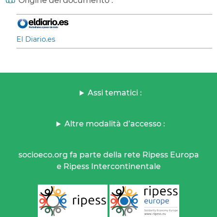
Origine del documento :
El Diario.es
Assi tematici :
Altre modalità d’accesso :
socioeco.org fa parte della rete Ripess Europa
e Ripess Intercontinentale