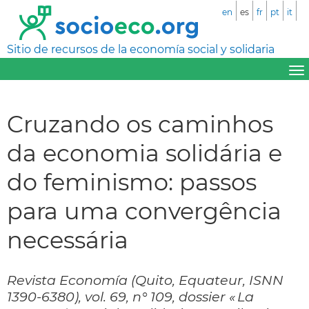
en
es
fr
pt
it
Sitio de recursos de la economía social y solidaria
Cruzando os caminhos
da economia solidária e
do feminismo: passos
para uma convergência
necessária
Revista Economía (Quito, Equateur, ISNN
1390-6380), vol. 69, n° 109, dossier « La