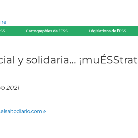
ire
ESS
Cartographies de l’ESS
Législations de l’ESS
ial y solidaria… ¡muÉSStrat
yo 2021
elsaltodiario.com