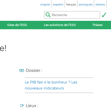
english
español
français
português
italiano
Sites de l’ESS
Les solutions de l’ESS
Thèses
e!
Dossier :
Le PIB fait-il le bonheur ? Les
nouveaux indicateurs
Lieux :