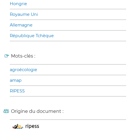
Hongrie
Royaume Uni
Allemagne
République Tchèque
Mots-clés :
agroécologie
amap
RIPESS
Origine du document :