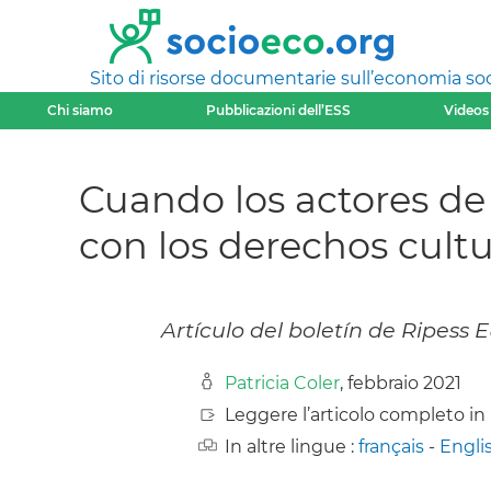
Sito di risorse documentarie sull’economia soci
Chi siamo
Pubblicazioni dell’ESS
Videos
Cuando los actores de
con los derechos cultu
Artículo del boletín de Ripess 
Patricia Coler
, febbraio 2021
Leggere l’articolo completo in 
In altre lingue :
français
-
Engli