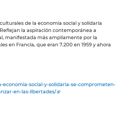
 culturales de la economía social y solidaria
 Reflejan la aspiración contemporánea a
tural, manifestada más ampliamente por la
les en Francia, que eran 7.200 en 1959 y ahora
la-economia-social-y-solidaria-se-comprometen-
nzar-en-las-libertades/