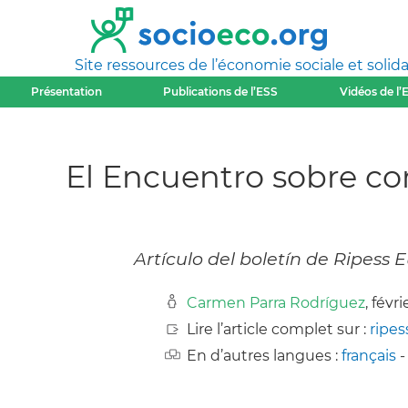
Site ressources de l’économie sociale et solida
Présentation
Publications de l’ESS
Vidéos de l’
El Encuentro sobre co
Artículo del boletín de Ripess 
Carmen Parra Rodríguez
, févr
Lire l’article complet sur :
ripes
En d’autres langues :
français