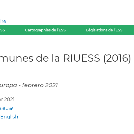
ire
ESS
Cartographies de l’ESS
Législations de l’ESS
munes de la RIUESS (2016)
Europa - febrero 2021
ier 2021
s.eu
-
English