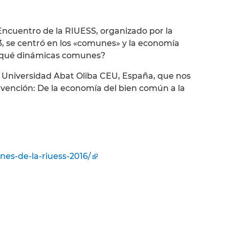
 Encuentro de la RIUESS, organizado por la
3, se centró en los «comunes» y la economía
 y qué dinámicas comunes?
 Universidad Abat Oliba CEU, España, que nos
rvención: De la economía del bien común a la
nes-de-la-riuess-2016/