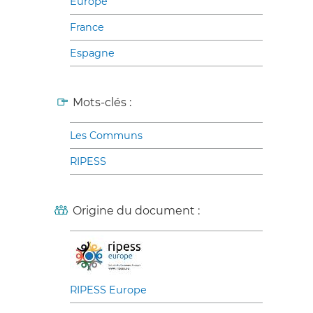
Europe
France
Espagne
Mots-clés :
Les Communs
RIPESS
Origine du document :
RIPESS Europe