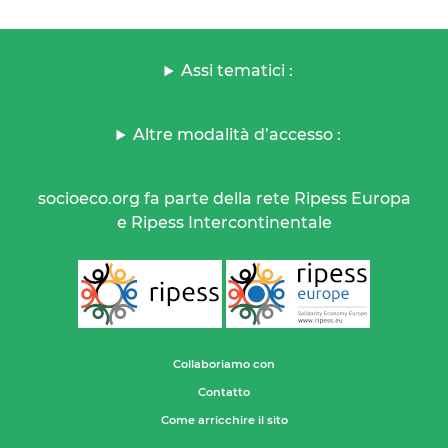
Assi tematici :
Altre modalità d’accesso :
socioeco.org fa parte della rete Ripess Europa
e Ripess Intercontinentale
Collaboriamo con
Contatto
Come arricchire il sito