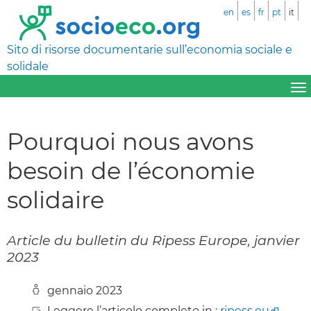
en
es
fr
pt
it
Sito di risorse documentarie sull’economia sociale e
solidale
Pourquoi nous avons
besoin de l’économie
solidaire
Article du bulletin du Ripess Europe, janvier
2023
gennaio 2023
Leggere l’articolo completo in :
ripess.eu