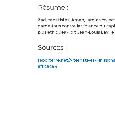
Résumé :
Zad, zapatistes, Amap, jardins collect
garde-fous contre la violence du ca
plus éthiques », dit Jean-Louis Lavill
Sources :
reporterre.net/Alternatives-Finissons
efficace