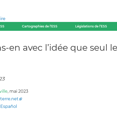
ire
ESS
Cartographies de l’ESS
Législations de l’ESS
ons-en avec l’idée que seul l
23
ille
, mai 2023
terre.net
-
Español