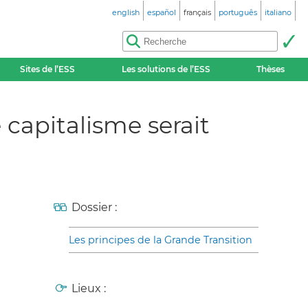
english
español
français
português
italiano
Sites de l’ESS
Les solutions de l’ESS
Thèses
e capitalisme serait
Dossier :
Les principes de la Grande Transition
Lieux :