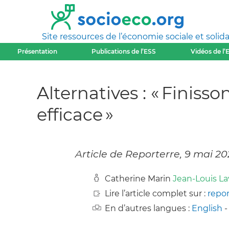
Site ressources de l’économie sociale et solida
Présentation
Publications de l’ESS
Vidéos de l’
Alternatives : « Finiss
efficace »
Article de Reporterre, 9 mai 20
Catherine Marin
Jean-Louis Lav
Lire l’article complet sur :
repor
En d’autres langues :
English