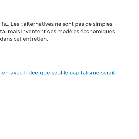
ifs… Les « alternatives ne sont pas de simples
pital mais inventent des modèles économiques
e dans cet entretien.
-en-avec-l-idee-que-seul-le-capitalisme-serait-