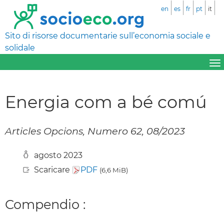
en
es
fr
pt
it
Sito di risorse documentarie sull’economia sociale e
solidale
Energia com a bé comú
Articles Opcions, Numero 62, 08/2023
agosto 2023
Scaricare
PDF
(6,6 MiB)
Compendio :