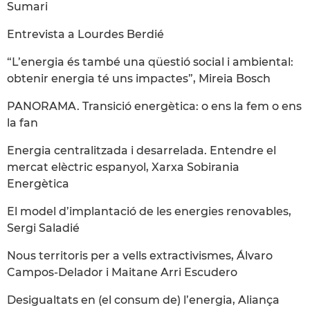
Sumari
Entrevista a Lourdes Berdié
“L’energia és també una qüestió social i ambiental:
obtenir energia té uns impactes”, Mireia Bosch
PANORAMA. Transició energètica: o ens la fem o ens
la fan
Energia centralitzada i desarrelada. Entendre el
mercat elèctric espanyol, Xarxa Sobirania
Energètica
El model d’implantació de les energies renovables,
Sergi Saladié
Nous territoris per a vells extractivismes, Álvaro
Campos-Delador i Maitane Arri Escudero
Desigualtats en (el consum de) l’energia, Aliança