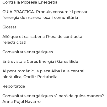
Contra la Pobresa Energètia
GUIA PRÀCTICA. Produir, consumir i pensar
l’energia de manera local i comunitària
Glossari
Allò que et cal saber a l’hora de contractar
l’electricitat!
Comunitats energètiques
Entrevista a Gares Energía i Gares Bide
Al pont romànic, la plaça Alba i a la central
hidràulica, Onditz Portabella
Reportatge
Comunitats energètiques sí, però de quina manera?,
Anna Pujol Navarro