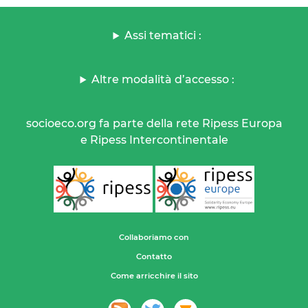
Assi tematici :
Altre modalità d’accesso :
socioeco.org fa parte della rete Ripess Europa
e Ripess Intercontinentale
Collaboriamo con
Contatto
Come arricchire il sito