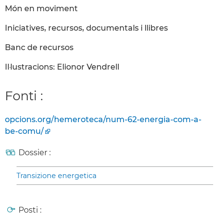
Món en moviment
Iniciatives, recursos, documentals i llibres
Banc de recursos
Il·lustracions: Elionor Vendrell
Fonti :
opcions.org/hemeroteca/num-62-energia-com-a-
be-comu/
Dossier :
Transizione energetica
Posti :