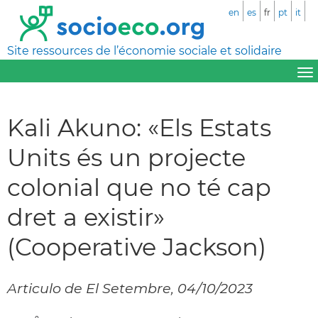
en
es
fr
pt
it
Site ressources de l’économie sociale et solidaire
Kali Akuno: «Els Estats
Units és un projecte
colonial que no té cap
dret a existir»
(Cooperative Jackson)
Articulo de El Setembre, 04/10/2023