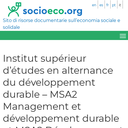
en
es
fr
pt
it
Sito di risorse documentarie sull’economia sociale e
solidale
Institut supérieur
d’études en alternance
du développement
durable – MSA2
Management et
développement durable