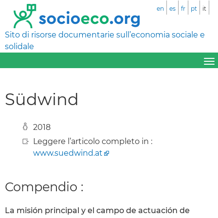
en
es
fr
pt
it
Sito di risorse documentarie sull’economia sociale e
solidale
Südwind
2018
Leggere l’articolo completo in :
www.suedwind.at
Compendio :
La misión principal y el campo de actuación de