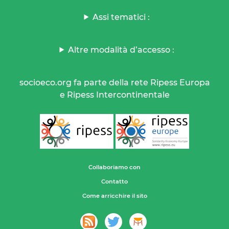
Assi tematici :
Altre modalità d’accesso :
socioeco.org fa parte della rete Ripess Europa
e Ripess Intercontinentale
Collaboriamo con
Contatto
Come arricchire il sito