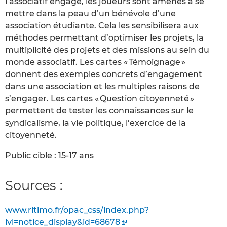
l’associatif engagé, les joueurs sont amenés à se
mettre dans la peau d’un bénévole d’une
association étudiante. Cela les sensibilisera aux
méthodes permettant d’optimiser les projets, la
multiplicité des projets et des missions au sein du
monde associatif. Les cartes « Témoignage »
donnent des exemples concrets d’engagement
dans une association et les multiples raisons de
s’engager. Les cartes « Question citoyenneté »
permettent de tester les connaissances sur le
syndicalisme, la vie politique, l’exercice de la
citoyenneté.
Public cible : 15-17 ans
Sources :
www.ritimo.fr/opac_css/index.php?
lvl=notice_display&id=68678