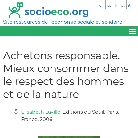
en
es
fr
pt
it
Site ressources de l’économie sociale et solidaire
Achetons responsable.
Mieux consommer dans
le respect des hommes
et de la nature
Elisabeth Laville
, Editions du Seuil, Paris,
France, 2006