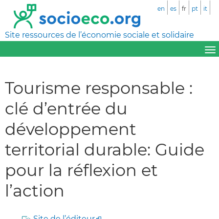
en
es
fr
pt
it
Site ressources de l’économie sociale et solidaire
Tourisme responsable :
clé d’entrée du
développement
territorial durable: Guide
pour la réflexion et
l’action
Site de l’éditeur