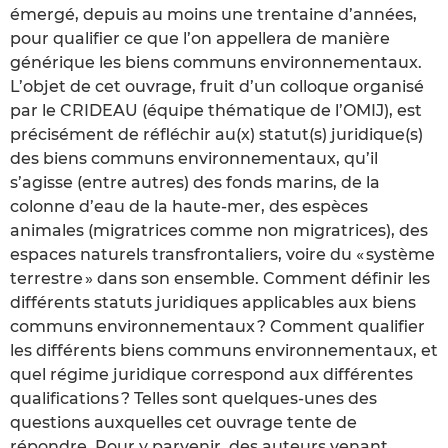
émergé, depuis au moins une trentaine d’années,
pour qualifier ce que l’on appellera de manière
générique les biens communs environnementaux.
L’objet de cet ouvrage, fruit d’un colloque organisé
par le CRIDEAU (équipe thématique de l’OMIJ), est
précisément de réfléchir au(x) statut(s) juridique(s)
des biens communs environnementaux, qu’il
s’agisse (entre autres) des fonds marins, de la
colonne d’eau de la haute-mer, des espèces
animales (migratrices comme non migratrices), des
espaces naturels transfrontaliers, voire du « système
terrestre » dans son ensemble. Comment définir les
différents statuts juridiques applicables aux biens
communs environnementaux ? Comment qualifier
les différents biens communs environnementaux, et
quel régime juridique correspond aux différentes
qualifications ? Telles sont quelques-unes des
questions auxquelles cet ouvrage tente de
répondre. Pour y parvenir, des auteurs venant