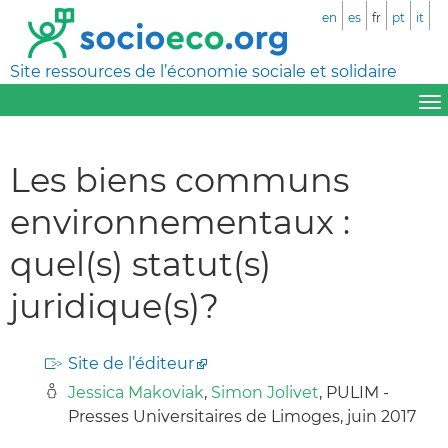
en
es
fr
pt
it
Site ressources de l’économie sociale et solidaire
Les biens communs
environnementaux :
quel(s) statut(s)
juridique(s)?
Site de l’éditeur
Jessica Makoviak
,
Simon Jolivet
, PULIM -
Presses Universitaires de Limoges, juin 2017