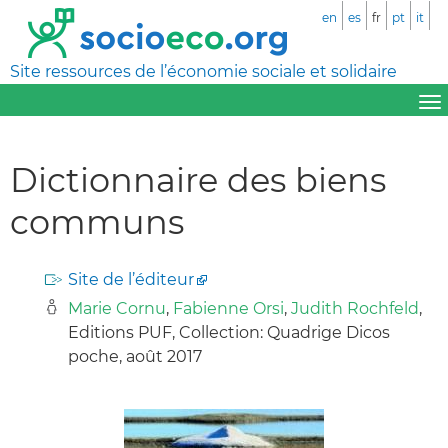
en
es
fr
pt
it
Site ressources de l’économie sociale et solidaire
Dictionnaire des biens
communs
Site de l’éditeur
Marie Cornu
,
Fabienne Orsi
,
Judith Rochfeld
,
Editions PUF, Collection: Quadrige Dicos
poche, août 2017