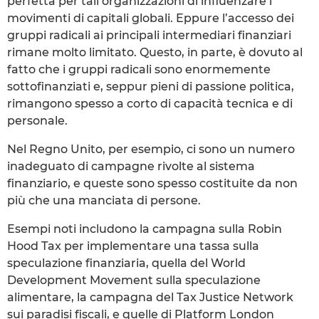
perfetta per tali organizzazioni di influenzare i
movimenti di capitali globali. Eppure l’accesso dei
gruppi radicali ai principali intermediari finanziari
rimane molto limitato. Questo, in parte, è dovuto al
fatto che i gruppi radicali sono enormemente
sottofinanziati e, seppur pieni di passione politica,
rimangono spesso a corto di capacità tecnica e di
personale.
Nel Regno Unito, per esempio, ci sono un numero
inadeguato di campagne rivolte al sistema
finanziario, e queste sono spesso costituite da non
più che una manciata di persone.
Esempi noti includono la campagna sulla Robin
Hood Tax per implementare una tassa sulla
speculazione finanziaria, quella del World
Development Movement sulla speculazione
alimentare, la campagna del Tax Justice Network
sui paradisi fiscali, e quelle di Platform London