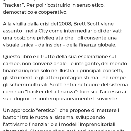
“hacker”. Per poi ricostruirlo in senso etico,
democratico e cooperativo.
Alla vigilia dalla crisi del 2008, Brett Scott viene
assunto nella City come intermediario di derivati:
una posizione privilegiata che gli consente una
visuale unica – da insider – della finanza globale.
Questo libro è il frutto della sua esplorazione sul
campo, non convenzionale e intrigante, del mondo
finanziario; non solo ne illustra i principali concetti,
gli strumenti e gli attori protagonisti ma ne rompe
gli schemi culturali. Scott entra nel cuore del sistema
come un “hacker della finanza”: fornisce l’accesso ai
suoi dogmi e contemporaneamente li sovverte.
Un approccio “eretico” che propone di mettere i
bastoni tra le ruote al sistema, sviluppando
l’attivismo finanziario e i modelli imprenditoriali