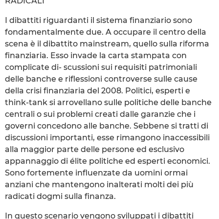
RADICALI
I dibattiti riguardanti il sistema finanziario sono
fondamentalmente due. A occupare il centro della
scena è il dibattito mainstream, quello sulla riforma
finanziaria. Esso invade la carta stampata con
complicate di- scussioni sui requisiti patrimoniali
delle banche e riflessioni controverse sulle cause
della crisi finanziaria del 2008. Politici, esperti e
think-tank si arrovellano sulle politiche delle banche
centrali o sui problemi creati dalle garanzie che i
governi concedono alle banche. Sebbene si tratti di
discussioni importanti, esse rimangono inaccessibili
alla maggior parte delle persone ed esclusivo
appannaggio di élite politiche ed esperti economici.
Sono fortemente influenzate da uomini ormai
anziani che mantengono inalterati molti dei più
radicati dogmi sulla finanza.
In questo scenario vengono sviluppati i dibattiti