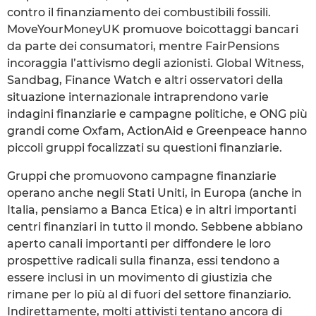
contro il finanziamento dei combustibili fossili.
MoveYourMoneyUK promuove boicottaggi bancari
da parte dei consumatori, mentre FairPensions
incoraggia l’attivismo degli azionisti. Global Witness,
Sandbag, Finance Watch e altri osservatori della
situazione internazionale intraprendono varie
indagini finanziarie e campagne politiche, e ONG più
grandi come Oxfam, ActionAid e Greenpeace hanno
piccoli gruppi focalizzati su questioni finanziarie.
Gruppi che promuovono campagne finanziarie
operano anche negli Stati Uniti, in Europa (anche in
Italia, pensiamo a Banca Etica) e in altri importanti
centri finanziari in tutto il mondo. Sebbene abbiano
aperto canali importanti per diffondere le loro
prospettive radicali sulla finanza, essi tendono a
essere inclusi in un movimento di giustizia che
rimane per lo più al di fuori del settore finanziario.
Indirettamente, molti attivisti tentano ancora di