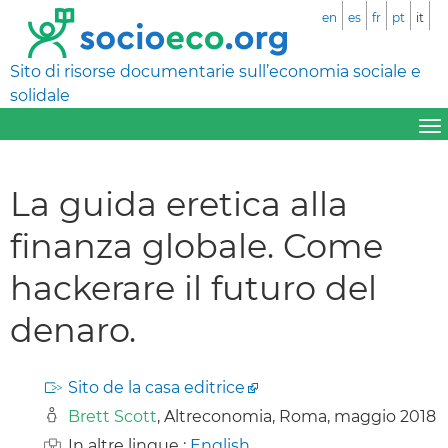
en
es
fr
pt
it
Sito di risorse documentarie sull’economia sociale e
solidale
La guida eretica alla
finanza globale. Come
hackerare il futuro del
denaro.
Sito de la casa editrice
Brett Scott
, Altreconomia, Roma, maggio 2018
In altre lingue :
English