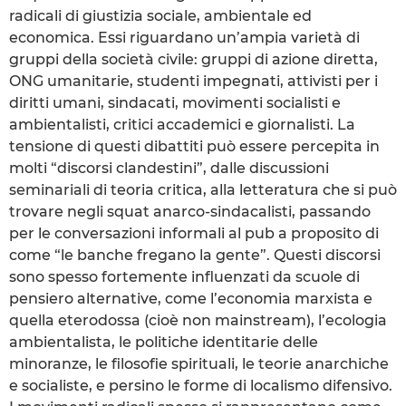
radicali di giustizia sociale, ambientale ed
economica. Essi riguardano un’ampia varietà di
gruppi della società civile: gruppi di azione diretta,
ONG umanitarie, studenti impegnati, attivisti per i
diritti umani, sindacati, movimenti socialisti e
ambientalisti, critici accademici e giornalisti. La
tensione di questi dibattiti può essere percepita in
molti “discorsi clandestini”, dalle discussioni
seminariali di teoria critica, alla letteratura che si può
trovare negli squat anarco-sindacalisti, passando
per le conversazioni informali al pub a proposito di
come “le banche fregano la gente”. Questi discorsi
sono spesso fortemente influenzati da scuole di
pensiero alternative, come l’economia marxista e
quella eterodossa (cioè non mainstream), l’ecologia
ambientalista, le politiche identitarie delle
minoranze, le filosofie spirituali, le teorie anarchiche
e socialiste, e persino le forme di localismo difensivo.