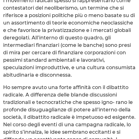
I movimenti radicali spesso si rappresentano come
contestatori del neoliberismo, un termine che si
riferisce a posizioni politiche più o meno basate su di
un assortimento di teorie economiche neoclassiche
e che favorisce la privatizzazione e i mercati globali
deregolati. All’interno di questo quadro, gli
intermediari finanziari (come le banche) sono presi
di mira per cercare di finanziare corporazioni con
pessimi standard ambientali e lavorativi,
speculazioni improduttive, e una cultura consumista
abitudinaria e disconnessa.
Ho sempre avuto una forte affinità con il dibattito
radicale. A differenza delle blande discussioni
tradizionali e tecnocratiche che spesso igno- rano le
profonde disuguaglianze di potere all’interno della
società, il dibattito radicale è impetuoso ed esigente.
Nel corso degli eventi di una campagna radicale, lo
spirito s’innalza, le idee sembrano eccitanti e si