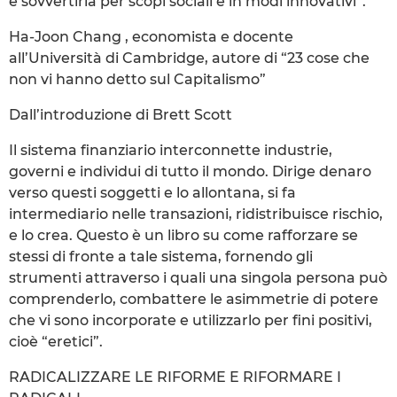
e sovvertirla per scopi sociali e in modi innovativi”.
Ha-Joon Chang , economista e docente
all’Università di Cambridge, autore di “23 cose che
non vi hanno detto sul Capitalismo”
Dall’introduzione di Brett Scott
Il sistema finanziario interconnette industrie,
governi e individui di tutto il mondo. Dirige denaro
verso questi soggetti e lo allontana, si fa
intermediario nelle transazioni, ridistribuisce rischio,
e lo crea. Questo è un libro su come rafforzare se
stessi di fronte a tale sistema, fornendo gli
strumenti attraverso i quali una singola persona può
comprenderlo, combattere le asimmetrie di potere
che vi sono incorporate e utilizzarlo per fini positivi,
cioè “eretici”.
RADICALIZZARE LE RIFORME E RIFORMARE I