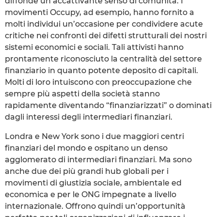
diffonde un accattivante senso di comunità. I
movimenti Occupy, ad esempio, hanno fornito a
molti individui un’occasione per condividere acute
critiche nei confronti dei difetti strutturali dei nostri
sistemi economici e sociali. Tali attivisti hanno
prontamente riconosciuto la centralità del settore
finanziario in quanto potente deposito di capitali.
Molti di loro intuiscono con preoccupazione che
sempre più aspetti della società stanno
rapidamente diventando “finanziarizzati” o dominati
dagli interessi degli intermediari finanziari.
Londra e New York sono i due maggiori centri
finanziari del mondo e ospitano un denso
agglomerato di intermediari finanziari. Ma sono
anche due dei più grandi hub globali per i
movimenti di giustizia sociale, ambientale ed
economica e per le ONG impegnate a livello
internazionale. Offrono quindi un’opportunità