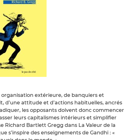
 organisation extérieure, de banquiers et
it, d’une attitude et d’actions habituelles, ancrés
’éradiquer, les opposants doivent donc commencer
sser leurs capitalismes intérieurs et simplifier
se Richard Bartlett Gregg dans La Valeur de la
tique s’inspire des enseignements de Gandhi : «