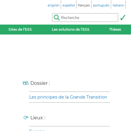
english
español
français
português
italiano
Sites de l’ESS
Les solutions de l’ESS
Thèses
Dossier :
Les principes de la Grande Transition
Lieux :