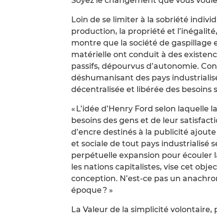
Soyez le changement que vous voulez
Loin de se limiter à la sobriété individ
production, la propriété et l’inégalit
montre que la société de gaspillage e
matérielle ont conduit à des exist
passifs, dépourvus d’autonomie. Co
déshumanisant des pays industrialis
décentralisée et libérée des besoins 
« L’idée d’Henry Ford selon laquelle 
besoins des gens et de leur satisfact
d’encre destinés à la publicité ajoute
et sociale de tout pays industrialisé
perpétuelle expansion pour écouler l
les nations capitalistes, vise cet obj
conception. N’est-ce pas un anachron
époque ? »
La Valeur de la simplicité volontaire, 