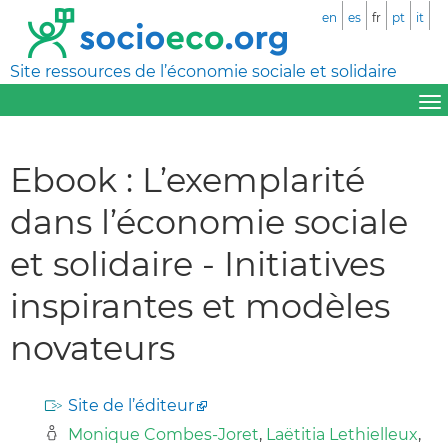
en
es
fr
pt
it
Site ressources de l’économie sociale et solidaire
Ebook : L’exemplarité
dans l’économie sociale
et solidaire - Initiatives
inspirantes et modèles
novateurs
Site de l’éditeur
Monique Combes-Joret
,
Laëtitia Lethielleux
,