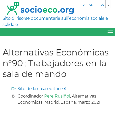
en
es
fr
pt
it
Sito di risorse documentarie sull’economia sociale e
solidale
Alternativas Económicas
n°90 ; Trabajadores en la
sala de mando
Sito de la casa editrice
Coordinador
Pere Rusiñol
, Alternativas
Económicas, Madrid, España, marzo 2021