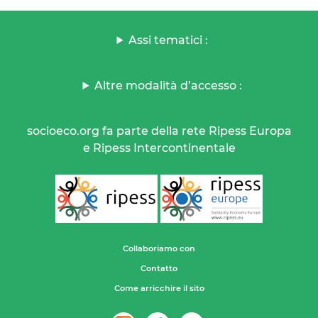
Assi tematici :
Altre modalità d’accesso :
socioeco.org fa parte della rete Ripess Europa
e Ripess Intercontinentale
Collaboriamo con
Contatto
Come arricchire il sito