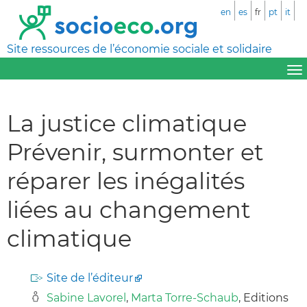
en
es
fr
pt
it
Site ressources de l’économie sociale et solidaire
La justice climatique
Prévenir, surmonter et
réparer les inégalités
liées au changement
climatique
Site de l’éditeur
Sabine Lavorel
,
Marta Torre-Schaub
, Editions