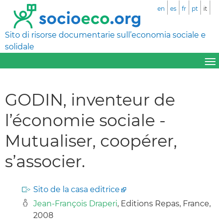
en
es
fr
pt
it
Sito di risorse documentarie sull’economia sociale e
solidale
GODIN, inventeur de
l’économie sociale -
Mutualiser, coopérer,
s’associer.
Sito de la casa editrice
Jean-François Draperi
, Editions Repas, France,
2008