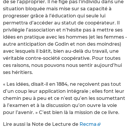
de se l’approprier. Il ne fige pas l’individu dans une
situation bloquée mais mise sur sa capacité à
progresser grâce à l’éducation qui seule lui
permettra d’accéder au statut de coopérateur. Il
privilégie l’association et n’hésite pas à mettre ses
idées en pratique avec les hommes (et les femmes -
autre anticipation de Godin et non des moindres)
avec lesquels il bâtit, bien au-delà du travail, une
véritable contre-société coopérative. Pour toutes
ces raisons, nous pouvons nous sentir aujourd’hui
ses héritiers.
« Les idées, disait-il en 1884, ne reçoivent pas tout
d’un coup leur application intégrale ; elles font leur
chemin peu à peu et ce n’est qu’en les soumettant
à l’examen et à la discussion qu’on ouvre la voie
pour l’avenir. » C’est bien là la mission de ce livre.
Lire aussi la Note de Lecture de
Recma