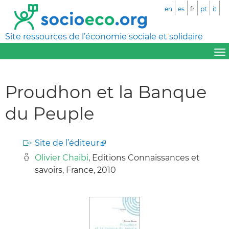
en
es
fr
pt
it
Site ressources de l’économie sociale et solidaire
Proudhon et la Banque
du Peuple
Site de l’éditeur
Olivier Chaibi
, Editions Connaissances et
savoirs, France, 2010