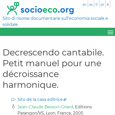
en
es
fr
pt
it
Sito di risorse documentarie sull’economia sociale e
solidale
Decrescendo cantabile.
Petit manuel pour une
décroissance
harmonique.
Sito de la casa editrice
Jean-Claude Besson-Girard
, Editions
Parangon/VS, Lyon, France, 2005