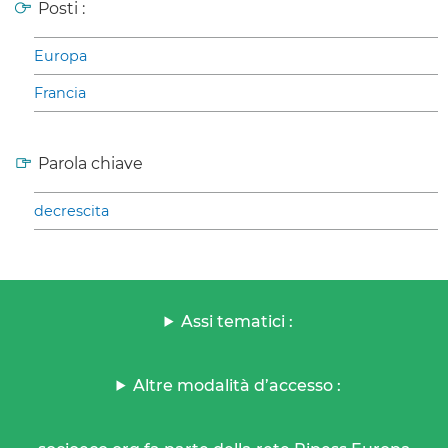
Posti :
Europa
Francia
Parola chiave
decrescita
Assi tematici :
Altre modalità d’accesso :