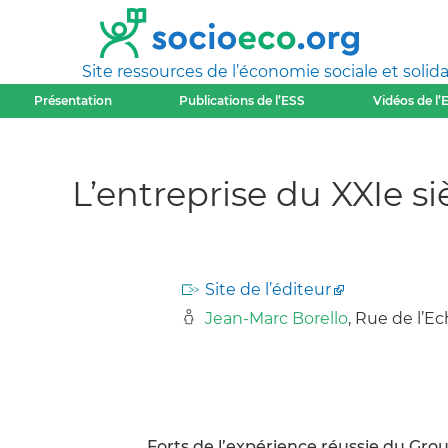
Site ressources de l’économie sociale et solida
Présentation
Publications de l’ESS
Vidéos de l’
L’entreprise du XXIe si
Site de l’éditeur
Jean-Marc Borello
, Rue de l’Ec
Forts de l’expérience réussie du Gro