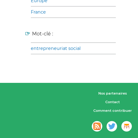
Europe
France
Mot-clé :
entrepreneuriat social
Nos partenaires
Contact
Comment contribuer