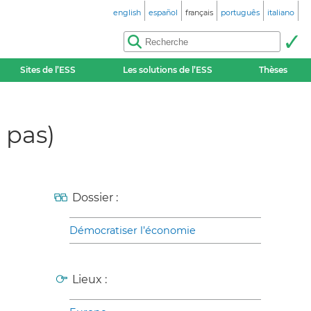
english
español
français
português
italiano
Sites de l’ESS
Les solutions de l’ESS
Thèses
 pas)
Dossier :
Démocratiser l’économie
Lieux :