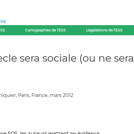
ire
ESS
Cartographies de l’ESS
Législations de l’ESS
ècle sera sociale (ou ne sera
hiquier, Paris, France, mars 2012
upe SOS, les auteurs mettent en évidence