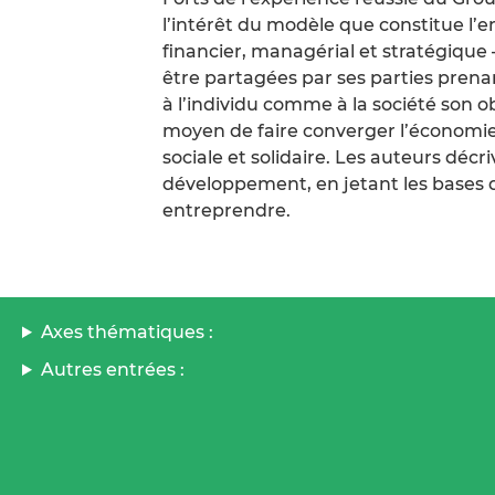
l’intérêt du modèle que constitue l’en
financier, managérial et stratégique
être partagées par ses parties prenant
à l’individu comme à la société son obj
moyen de faire converger l’économie
sociale et solidaire. Les auteurs déc
développement, en jetant les bases 
entreprendre.
Axes thématiques :
Autres entrées :