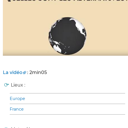
La vidéo
: 2min05
Lieux :
Europe
France