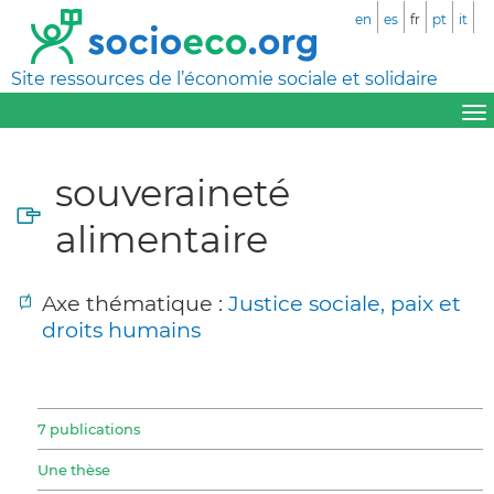
en
es
fr
pt
it
Site ressources de l’économie sociale et solidaire
souveraineté
alimentaire
Axe thématique :
Justice sociale, paix et
droits humains
7 publications
Une thèse