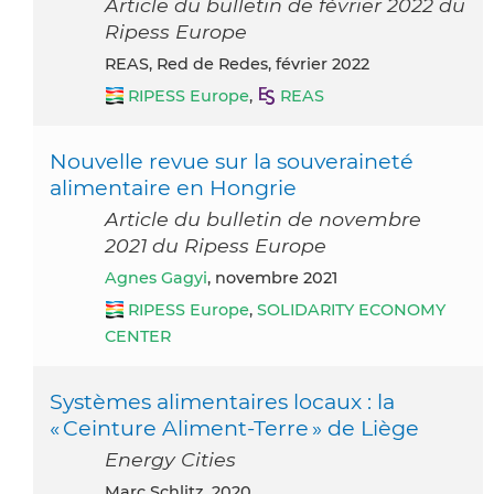
Article du bulletin de février 2022 du
Ripess Europe
REAS, Red de Redes, février 2022
RIPESS Europe
,
REAS
Nouvelle revue sur la souveraineté
alimentaire en Hongrie
Article du bulletin de novembre
2021 du Ripess Europe
Agnes Gagyi
, novembre 2021
RIPESS Europe
,
SOLIDARITY ECONOMY
CENTER
Systèmes alimentaires locaux : la
« Ceinture Aliment-Terre » de Liège
Energy Cities
Marc Schlitz, 2020