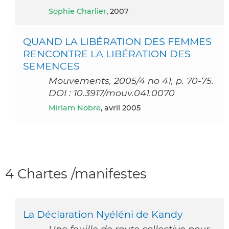
Sophie Charlier
, 2007
QUAND LA LIBÉRATION DES FEMMES
RENCONTRE LA LIBÉRATION DES
SEMENCES
Mouvements, 2005/4 no 41, p. 70-75.
DOI : 10.3917/mouv.041.0070
Miriam Nobre
, avril 2005
4 Chartes /manifestes
La Déclaration Nyéléni de Kandy
Une feuille de route collective pour