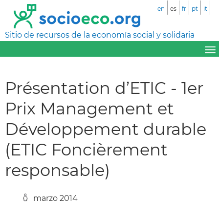
en
es
fr
pt
it
Sitio de recursos de la economía social y solidaria
Présentation d’ETIC - 1er
Prix Management et
Développement durable
(ETIC Foncièrement
responsable)
marzo 2014