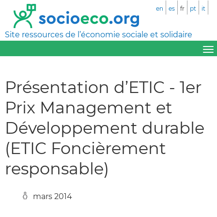
en
es
fr
pt
it
Site ressources de l’économie sociale et solidaire
Présentation d’ETIC - 1er
Prix Management et
Développement durable
(ETIC Foncièrement
responsable)
mars 2014