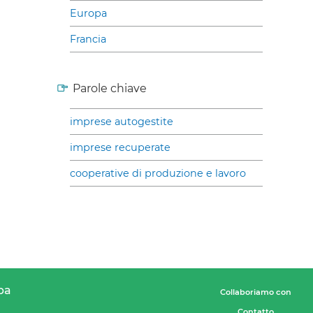
Europa
Francia
Parole chiave
imprese autogestite
imprese recuperate
cooperative di produzione e lavoro
pa
Collaboriamo con
Contatto