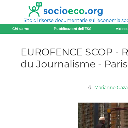
Sito di risorse documentarie sull’economia soci
Chi siamo
Pubblicazioni dell’ESS
Videos
EUROFENCE SCOP - Repo
du Journalisme - Pari
Marianne Caz