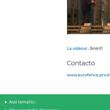
La vidéo
: 3min11
Contacto
www.eurofence.pro
Assi tematici :