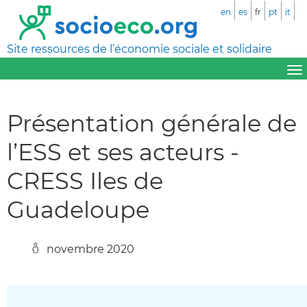
en
es
fr
pt
it
Site ressources de l’économie sociale et solidaire
Présentation générale de
l’ESS et ses acteurs -
CRESS Iles de
Guadeloupe
novembre 2020