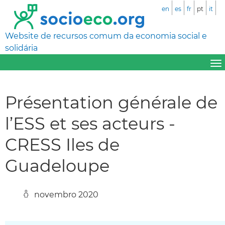
en
es
fr
pt
it
Website de recursos comum da economia social e
solidária
Présentation générale de
l’ESS et ses acteurs -
CRESS Iles de
Guadeloupe
novembro 2020