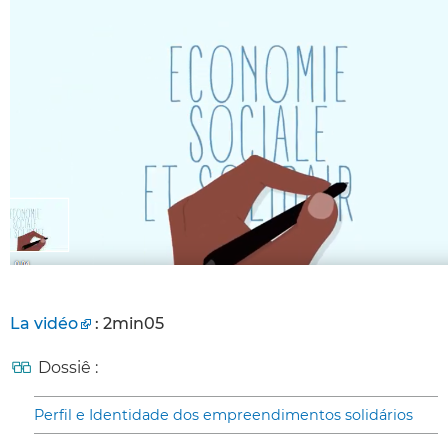
La vidéo
: 2min05
Dossiê :
Perfil e Identidade dos empreendimentos solidários