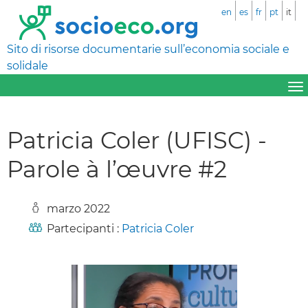
en
es
fr
pt
it
Sito di risorse documentarie sull’economia sociale e
solidale
Patricia Coler (UFISC) -
Parole à l’œuvre #2
marzo 2022
Partecipanti :
Patricia Coler