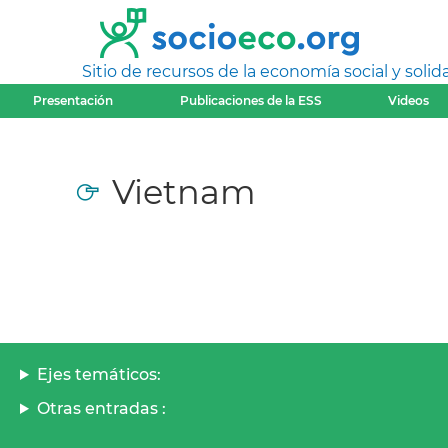
Sitio de recursos de la economía social y solida
Presentación
Publicaciones de la ESS
Videos
Vietnam
Ejes temáticos:
Otras entradas :