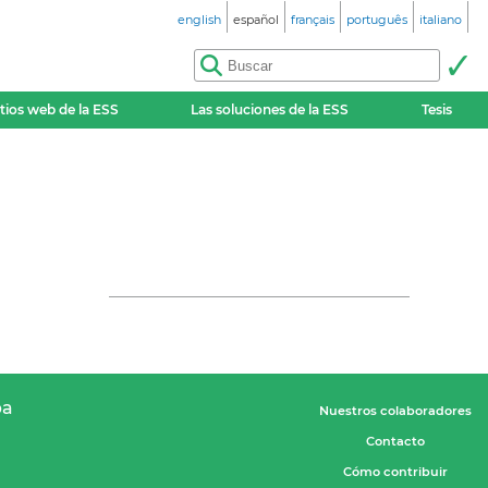
english
español
français
português
italiano
itios web de la ESS
Las soluciones de la ESS
Tesis
pa
Nuestros colaboradores
Contacto
Cómo contribuir